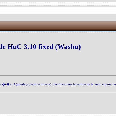
de HuC 3.10 fixed (Washu)
� CD (overlays, lecture directe), des fixes dans la lecture de la vram et pour le