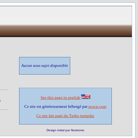
Aucun sous sujet disponible
See this page in english
s
Ce site est généreusement hébergé par
pcecp.com
Ce site fait parti du Turbo turnpike
Design initial par Nostromo